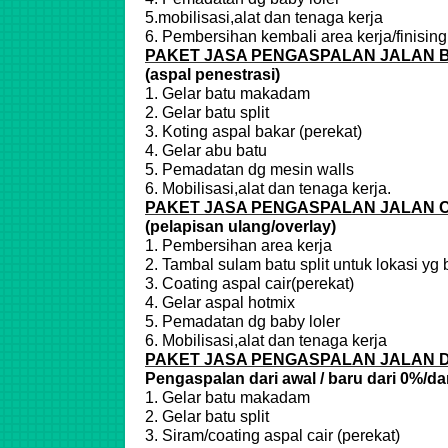
5.mobilisasi,alat dan tenaga kerja
6. Pembersihan kembali area kerja/finising
PAKET JASA PENGASPALAN JALAN B
(aspal penestrasi)
1. Gelar batu makadam
2. Gelar batu split
3. Koting aspal bakar (perekat)
4. Gelar abu batu
5. Pemadatan dg mesin walls
6. Mobilisasi,alat dan tenaga kerja.
PAKET JASA PENGASPALAN JALAN 
(pelapisan ulang/overlay)
1. Pembersihan area kerja
2. Tambal sulam batu split untuk lokasi yg
3. Coating aspal cair(perekat)
4. Gelar aspal hotmix
5. Pemadatan dg baby loler
6. Mobilisasi,alat dan tenaga kerja
PAKET JASA PENGASPALAN JALAN 
Pengaspalan dari awal / baru dari 0%/da
1. Gelar batu makadam
2. Gelar batu split
3. Siram/coating aspal cair (perekat)