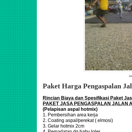
Ja
Paket Harga Pengaspalan J
Rincian Biaya dan Spesifikasi Paket Ja
PAKET JASA PENGASPALAN JALAN 
(Pelapisan aspal hotmix)
1. Pembersihan area kerja
2. Coating aspal/perekat ( elmosi)
3. Gelar hotmix 2cm
4. Pemadatan dg baby loler