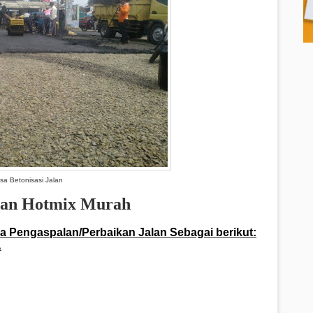
sa Betonisasi Jalan
alan Hotmix Murah
sa Pengaspalan/Perbaikan Jalan Sebagai berikut:
A