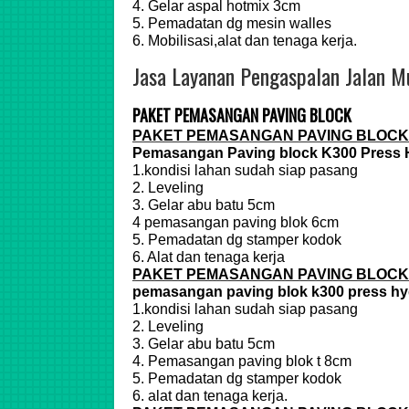
4. Gelar aspal hotmix 3cm
5. Pemadatan dg mesin walles
6. Mobilisasi,alat dan tenaga kerja.
Jasa Layanan Pengaspalan Jalan M
PAKET PEMASANGAN PAVING BLOCK
PAKET PEMASANGAN PAVING BLOCK
Pemasangan Paving block K300 Press 
1.kondisi lahan sudah siap pasang
2. Leveling
3. Gelar abu batu 5cm
4 pemasangan paving blok 6cm
5. Pemadatan dg stamper kodok
6. Alat dan tenaga kerja
PAKET PEMASANGAN PAVING BLOCK
pemasangan paving blok k300 press hy
1.kondisi lahan sudah siap pasang
2. Leveling
3. Gelar abu batu 5cm
4. Pemasangan paving blok t 8cm
5. Pemadatan dg stamper kodok
6. alat dan tenaga kerja.