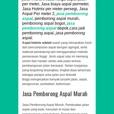
per meter, Jasa biaya aspal permeter,
Jasa Hotmix per meter persegi, Jasa
Aspal Per meter 2,
jasa pemborong
aspal
, pemborong aspal murah,
pemborong aspal bogor,
jasa
pemborong aspal
depok,cara jadi
pemborong aspal,
jasa pemborong
aspal.
Aspal hotmix adalah
aspal yang merupakan hasil
dari pencampuran aspal dengan agregat, serta
material pendukung lain menggunakan metode
pemanasan tinggi. Jenis aspal satu ini memang
umum dan hampir selalu ada pada semua
pembangunan jalan beraspal. Selain harganya
yang tergolong terjangkau, tingkat daya tahannya
sebagai pelapis area jalan pun terbukti
tinggi.
mengerjakan banyak proyek jalan,
aspal
,
pengecoran, perbaikan, betonisasi.
Jasa Pemborong Aspal Murah
Jasa Pemborong Aspal Murah, Pembuatan jalan
aspal yang baik, haruslah di mulai dari