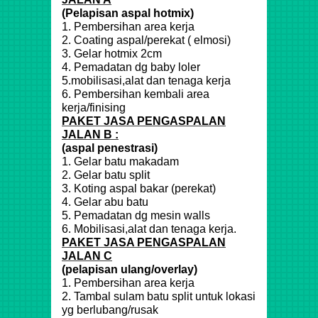
(Pelapisan aspal hotmix)
1. Pembersihan area kerja
2. Coating aspal/perekat ( elmosi)
3. Gelar hotmix 2cm
4. Pemadatan dg baby loler
5.mobilisasi,alat dan tenaga kerja
6. Pembersihan kembali area
kerja/finising
PAKET JASA PENGASPALAN
JALAN B :
(aspal penestrasi)
1. Gelar batu makadam
2. Gelar batu split
3. Koting aspal bakar (perekat)
4. Gelar abu batu
5. Pemadatan dg mesin walls
6. Mobilisasi,alat dan tenaga kerja.
PAKET JASA PENGASPALAN
JALAN C
(pelapisan ulang/overlay)
1. Pembersihan area kerja
2. Tambal sulam batu split untuk lokasi
yg berlubang/rusak