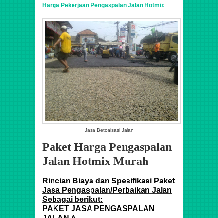
Harga Pekerjaan Pengaspalan Jalan Hotmix
.
Jasa Betonisasi Jalan
Paket Harga Pengaspalan
Jalan Hotmix Murah
Rincian Biaya dan Spesifikasi Paket
Jasa Pengaspalan/Perbaikan Jalan
Sebagai berikut:
PAKET JASA PENGASPALAN
JALAN A