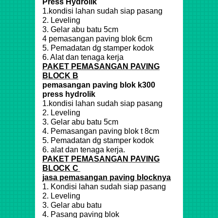
Press Hydrolik
1.kondisi lahan sudah siap pasang
2. Leveling
3. Gelar abu batu 5cm
4 pemasangan paving blok 6cm
5. Pemadatan dg stamper kodok
6. Alat dan tenaga kerja
PAKET PEMASANGAN PAVING
BLOCK B
pemasangan paving blok k300
press hydrolik
1.kondisi lahan sudah siap pasang
2. Leveling
3. Gelar abu batu 5cm
4. Pemasangan paving blok t 8cm
5. Pemadatan dg stamper kodok
6. alat dan tenaga kerja.
PAKET PEMASANGAN PAVING
BLOCK C
jasa pemasangan paving blocknya
1. Kondisi lahan sudah siap pasang
2. Leveling
3. Gelar abu batu
4. Pasang paving blok