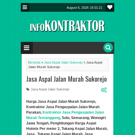
August 6, 2026
16:01:22
Beranda
»
Jasa Aspal Jalan Sukorejo
»
Jasa Aspal
Jalan Murah Sukorejo
Jasa Aspal Jalan Murah Sukorejo
Jasa Aspal Jalan Sukorejo
Harga Jasa Aspal Jalan Murah
Sukorejo
,
Kontraktor Jasa Pengaspalan Jalan Murah
Parakan
,
Kontraktor Jasa Pengaspalan Jalan
Murah Temanggung
, Solo, Semarang,
Wonogiri
Jawa Tengah, Penghitungan Harga Aspal
Hotmix Per meter 2
, Tukang Aspal Jalan Murah,
Jasa
, Tukang Aspal Jalan Murah,
Jasa