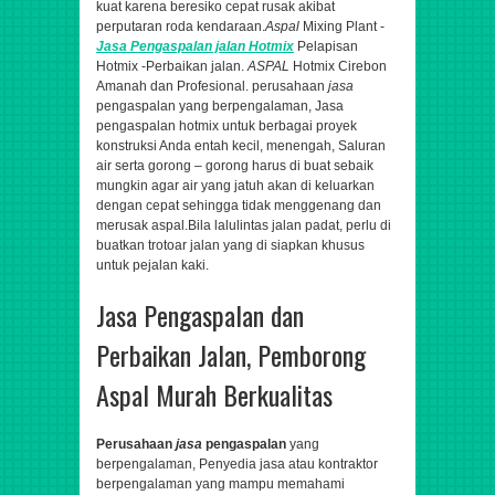
kuat karena beresiko cepat rusak akibat
perputaran roda kendaraan.
Aspal
Mixing Plant -
Jasa
Pengaspalan
jalan Hotmix
Pelapisan
Hotmix -Perbaikan jalan.
ASPAL
Hotmix Cirebon
Amanah dan Profesional.
perusahaan
jasa
pengaspalan yang berpengalaman,
Jasa
pengaspalan hotmix untuk berbagai proyek
konstruksi Anda entah kecil, menengah,
Saluran
air serta gorong – gorong harus di buat sebaik
mungkin agar air yang jatuh akan di keluarkan
dengan cepat sehingga tidak menggenang dan
merusak aspal.Bila lalulintas jalan padat, perlu di
buatkan trotoar jalan yang di siapkan khusus
untuk pejalan kaki.
Jasa Pengaspalan dan
Perbaikan Jalan, Pemborong
Aspal Murah Berkualitas
Perusahaan
jasa
pengaspalan
yang
berpengalaman,
Penyedia jasa atau kontraktor
berpengalaman yang mampu memahami