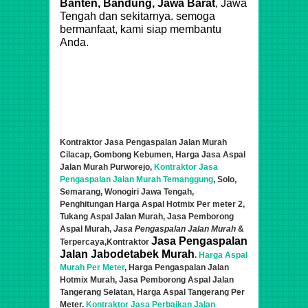
Banten, Bandung, Jawa Barat
, Jawa
Tengah dan sekitarnya. semoga
bermanfaat, kami siap membantu
Anda.
Kontraktor Jasa Pengaspalan Jalan Murah
Cilacap, Gombong Kebumen, Harga Jasa Aspal
Jalan Murah Purworejo,
Kontraktor Jasa
Pengaspalan Jalan Murah Temanggung
, Solo,
Semarang,
Wonogiri
Jawa Tengah,
Penghitungan Harga Aspal Hotmix Per meter 2
,
Tukang Aspal Jalan Murah,
Jasa Pemborong
Aspal Murah,
Jasa Pengaspalan Jalan Murah
&
Jasa Pengaspalan
Terpercaya,
Kontraktor
Jalan Jabodetabek Murah
.
Harga Aspal
Murah Per Meter
, Harga Pengaspalan Jalan
Hotmix Murah, Jasa Pemborong Aspal Jalan
Tangerang Selatan, Harga Aspal Tangerang Per
Meter.
Kontraktor Jasa Perbaikan Jalan