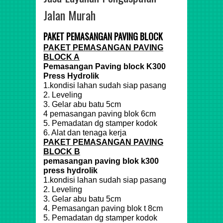
Jalan Murah
PAKET PEMASANGAN PAVING BLOCK
PAKET PEMASANGAN PAVING
BLOCK A
Pemasangan Paving block K300
Press Hydrolik
1.kondisi lahan sudah siap pasang
2. Leveling
3. Gelar abu batu 5cm
4 pemasangan paving blok 6cm
5. Pemadatan dg stamper kodok
6. Alat dan tenaga kerja
PAKET PEMASANGAN PAVING
BLOCK B
pemasangan paving blok k300
press hydrolik
1.kondisi lahan sudah siap pasang
2. Leveling
3. Gelar abu batu 5cm
4. Pemasangan paving blok t 8cm
5. Pemadatan dg stamper kodok