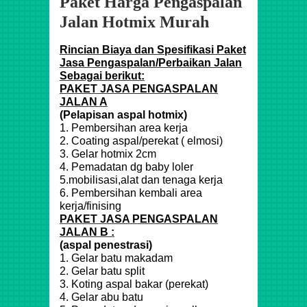
Paket Harga Pengaspalan
Jalan Hotmix Murah
Rincian Biaya dan Spesifikasi Paket
Jasa Pengaspalan/Perbaikan Jalan
Sebagai berikut:
PAKET JASA PENGASPALAN
JALAN A
(Pelapisan aspal hotmix)
1. Pembersihan area kerja
2. Coating aspal/perekat ( elmosi)
3. Gelar hotmix 2cm
4. Pemadatan dg baby loler
5.mobilisasi,alat dan tenaga kerja
6. Pembersihan kembali area
kerja/finising
PAKET JASA PENGASPALAN
JALAN B :
(aspal penestrasi)
1. Gelar batu makadam
2. Gelar batu split
3. Koting aspal bakar (perekat)
4. Gelar abu batu