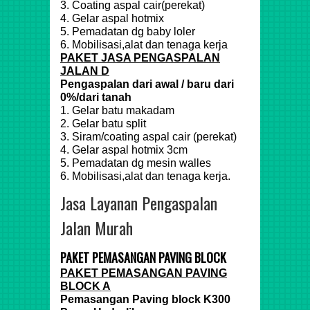
3. Coating aspal cair(perekat)
4. Gelar aspal hotmix
5. Pemadatan dg baby loler
6. Mobilisasi,alat dan tenaga kerja
PAKET JASA PENGASPALAN
JALAN D
Pengaspalan dari awal / baru dari
0%/dari tanah
1. Gelar batu makadam
2. Gelar batu split
3. Siram/coating aspal cair (perekat)
4. Gelar aspal hotmix 3cm
5. Pemadatan dg mesin walles
6. Mobilisasi,alat dan tenaga kerja.
Jasa Layanan Pengaspalan
Jalan Murah
PAKET PEMASANGAN PAVING BLOCK
PAKET PEMASANGAN PAVING
BLOCK A
Pemasangan Paving block K300