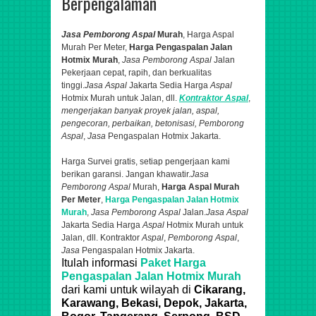
Berpengalaman
Jasa Pemborong Aspal
Murah
, Harga Aspal
Murah Per Meter,
Harga Pengaspalan Jalan
Hotmix Murah
,
Jasa Pemborong Aspal
Jalan
Pekerjaan cepat, rapih, dan berkualitas
tinggi.
Jasa Aspal
Jakarta Sedia Harga
Aspal
Hotmix Murah untuk Jalan, dll.
Kontraktor
Aspal
,
mengerjakan banyak proyek jalan,
aspal
,
pengecoran, perbaikan, betonisasi,
Pemborong
Aspal
,
Jasa
Pengaspalan Hotmix Jakarta.
Harga Survei gratis, setiap pengerjaan kami
berikan garansi. Jangan khawatir.
Jasa
Pemborong Aspal
Murah,
Harga Aspal Murah
Per Meter
,
Harga Pengaspalan Jalan Hotmix
Murah
,
Jasa Pemborong Aspal
Jalan.
Jasa Aspal
Jakarta Sedia Harga
Aspal
Hotmix Murah untuk
Jalan, dll. Kontraktor
Aspal
,
Pemborong Aspal
,
Jasa
Pengaspalan Hotmix Jakarta.
Itulah informasi
Paket Harga
Pengaspalan Jalan Hotmix Murah
dari
kami untuk
wilayah di
Cikarang,
Karawang, Bekasi, Depok, Jakarta,