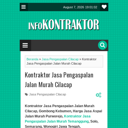
August 7, 2026
19:01:03
Beranda
»
Jasa Pengaspalan Cilacap
»
Kontraktor
Jasa Pengaspalan Jalan Murah Cilacap
Kontraktor Jasa Pengaspalan
Jalan Murah Cilacap
Jasa Pengaspalan Cilacap
Kontraktor Jasa Pengaspalan Jalan Murah
Cilacap, Gombong Kebumen, Harga Jasa Aspal
Jalan Murah Purworejo,
Kontraktor Jasa
Pengaspalan Jalan Murah Temanggung
, Solo,
Semarang,
Wonogiri
Jawa Tengah,