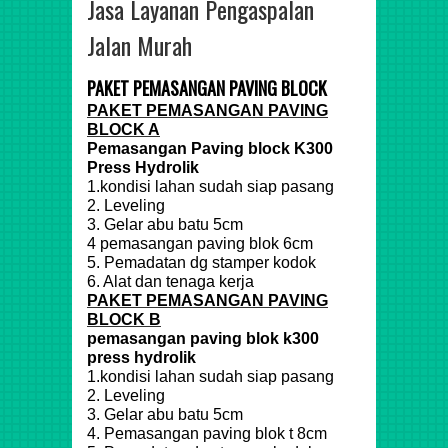
Jasa Layanan Pengaspalan
Jalan Murah
PAKET PEMASANGAN PAVING BLOCK
PAKET PEMASANGAN PAVING
BLOCK A
Pemasangan Paving block K300
Press Hydrolik
1.kondisi lahan sudah siap pasang
2. Leveling
3. Gelar abu batu 5cm
4 pemasangan paving blok 6cm
5. Pemadatan dg stamper kodok
6. Alat dan tenaga kerja
PAKET PEMASANGAN PAVING
BLOCK B
pemasangan paving blok k300
press hydrolik
1.kondisi lahan sudah siap pasang
2. Leveling
3. Gelar abu batu 5cm
4. Pemasangan paving blok t 8cm