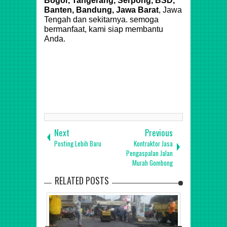
Bogor, Tangerang, Serpong, BSD,
Banten, Bandung, Jawa Barat
, Jawa
Tengah dan sekitarnya. semoga
bermanfaat, kami siap membantu
Anda.
Next
Previous
Posting Lebih Baru
Kontraktor Jasa
Pengaspalan Jalan
Murah Gombong
RELATED POSTS