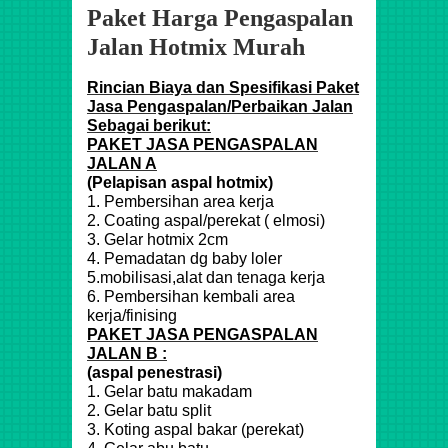
Paket Harga Pengaspalan
Jalan Hotmix Murah
Rincian Biaya dan Spesifikasi Paket
Jasa Pengaspalan/Perbaikan Jalan
Sebagai berikut:
PAKET JASA PENGASPALAN
JALAN A
(Pelapisan aspal hotmix)
1. Pembersihan area kerja
2. Coating aspal/perekat ( elmosi)
3. Gelar hotmix 2cm
4. Pemadatan dg baby loler
5.mobilisasi,alat dan tenaga kerja
6. Pembersihan kembali area
kerja/finising
PAKET JASA PENGASPALAN
JALAN B :
(aspal penestrasi)
1. Gelar batu makadam
2. Gelar batu split
3. Koting aspal bakar (perekat)