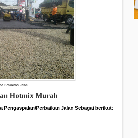
sa Betonisasi Jalan
alan Hotmix Murah
sa Pengaspalan/Perbaikan Jalan Sebagai berikut:
A