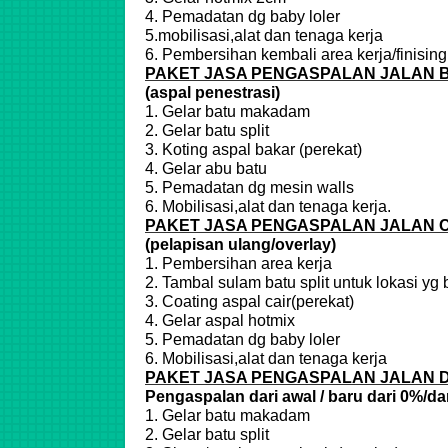
4. Pemadatan dg baby loler
5.mobilisasi,alat dan tenaga kerja
6. Pembersihan kembali area kerja/finising
PAKET JASA PENGASPALAN JALAN B
(aspal penestrasi)
1. Gelar batu makadam
2. Gelar batu split
3. Koting aspal bakar (perekat)
4. Gelar abu batu
5. Pemadatan dg mesin walls
6. Mobilisasi,alat dan tenaga kerja.
PAKET JASA PENGASPALAN JALAN 
(pelapisan ulang/overlay)
1. Pembersihan area kerja
2. Tambal sulam batu split untuk lokasi yg
3. Coating aspal cair(perekat)
4. Gelar aspal hotmix
5. Pemadatan dg baby loler
6. Mobilisasi,alat dan tenaga kerja
PAKET JASA PENGASPALAN JALAN 
Pengaspalan dari awal / baru dari 0%/da
1. Gelar batu makadam
2. Gelar batu split