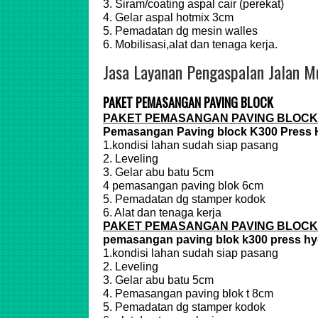
3. Siram/coating aspal cair (perekat)
4. Gelar aspal hotmix 3cm
5. Pemadatan dg mesin walles
6. Mobilisasi,alat dan tenaga kerja.
Jasa Layanan Pengaspalan Jalan M
PAKET PEMASANGAN PAVING BLOCK
PAKET PEMASANGAN PAVING BLOCK
Pemasangan Paving block K300 Press 
1.kondisi lahan sudah siap pasang
2. Leveling
3. Gelar abu batu 5cm
4 pemasangan paving blok 6cm
5. Pemadatan dg stamper kodok
6. Alat dan tenaga kerja
PAKET PEMASANGAN PAVING BLOCK
pemasangan paving blok k300 press hy
1.kondisi lahan sudah siap pasang
2. Leveling
3. Gelar abu batu 5cm
4. Pemasangan paving blok t 8cm
5. Pemadatan dg stamper kodok