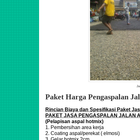
Ja
Paket Harga Pengaspalan J
Rincian Biaya dan Spesifikasi Paket Ja
PAKET JASA PENGASPALAN JALAN 
(Pelapisan aspal hotmix)
1. Pembersihan area kerja
2. Coating aspal/perekat ( elmosi)
3. Gelar hotmix 2cm