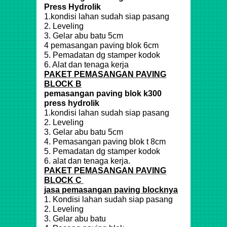
Press Hydrolik
1.kondisi lahan sudah siap pasang
2. Leveling
3. Gelar abu batu 5cm
4 pemasangan paving blok 6cm
5. Pemadatan dg stamper kodok
6. Alat dan tenaga kerja
PAKET PEMASANGAN PAVING
BLOCK B
pemasangan paving blok k300
press hydrolik
1.kondisi lahan sudah siap pasang
2. Leveling
3. Gelar abu batu 5cm
4. Pemasangan paving blok t 8cm
5. Pemadatan dg stamper kodok
6. alat dan tenaga kerja.
PAKET PEMASANGAN PAVING
BLOCK C
jasa pemasangan paving blocknya
1. Kondisi lahan sudah siap pasang
2. Leveling
3. Gelar abu batu