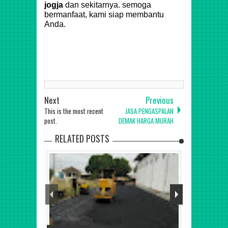
jogja
dan sekitarnya. semoga
bermanfaat, kami siap membantu
Anda.
Next
Previous
This is the most recent
JASA PENGASPALAN
post.
DEMAK HARGA MURAH
RELATED POSTS