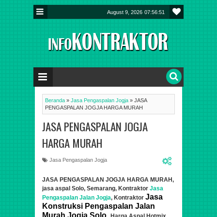
August 9, 2026
07:56:52
Beranda
»
Jasa Pengaspalan Jogja
»
JASA
PENGASPALAN JOGJA HARGA MURAH
JASA PENGASPALAN JOGJA
HARGA MURAH
Jasa Pengaspalan Jogja
JASA PENGASPALAN JOGJA HARGA MURAH,
jasa aspal Solo, Semarang, Kontraktor
Jasa
Jasa
Pengaspalan Jalan Jogja
, Kontraktor
Konstruksi Pengaspalan Jalan
Murah Jogja Solo.
Harga Aspal Hotmix