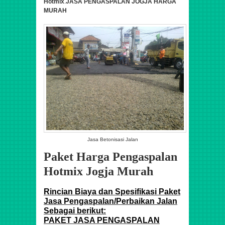
Hotmix
.
JASA PENGASPALAN JOGJA HARGA
MURAH
Jasa Betonisasi Jalan
Paket Harga Pengaspalan
Hotmix Jogja Murah
Rincian Biaya dan Spesifikasi Paket
Jasa Pengaspalan/Perbaikan Jalan
Sebagai berikut:
PAKET JASA PENGASPALAN