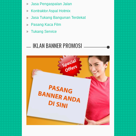
Jasa Pengaspalan Jalan
Kontraktor Aspal Hotmix
Jasa Tukang Bangunan Terdekat
Pasang Kaca Film
Tukang Service
IKLAN BANNER PROMOSI