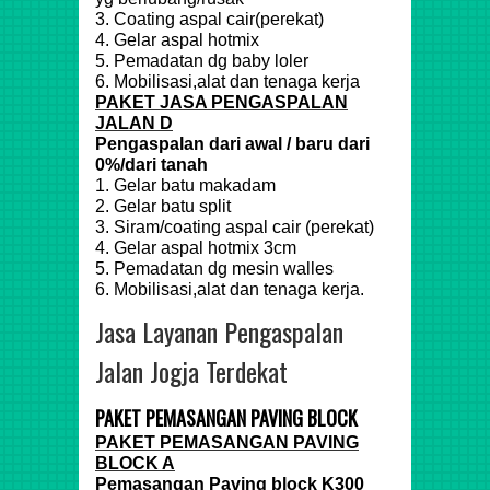
3. Coating aspal cair(perekat)
4. Gelar aspal hotmix
5. Pemadatan dg baby loler
6. Mobilisasi,alat dan tenaga kerja
PAKET JASA PENGASPALAN
JALAN D
Pengaspalan dari awal / baru dari
0%/dari tanah
1. Gelar batu makadam
2. Gelar batu split
3. Siram/coating aspal cair (perekat)
4. Gelar aspal hotmix 3cm
5. Pemadatan dg mesin walles
6. Mobilisasi,alat dan tenaga kerja.
Jasa Layanan Pengaspalan
Jalan Jogja Terdekat
PAKET PEMASANGAN PAVING BLOCK
PAKET PEMASANGAN PAVING
BLOCK A
Pemasangan Paving block K300