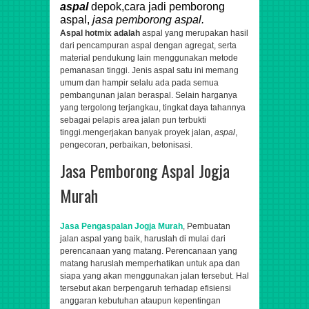
aspal
depok,cara jadi pemborong
aspal,
jasa pemborong aspal.
Aspal hotmix adalah
aspal yang merupakan hasil
dari pencampuran aspal dengan agregat, serta
material pendukung lain menggunakan metode
pemanasan tinggi. Jenis aspal satu ini memang
umum dan hampir selalu ada pada semua
pembangunan jalan beraspal. Selain harganya
yang tergolong terjangkau, tingkat daya tahannya
sebagai pelapis area jalan pun terbukti
tinggi.
mengerjakan banyak proyek jalan,
aspal
,
pengecoran, perbaikan, betonisasi.
Jasa Pemborong Aspal Jogja
Murah
Jasa Pengaspalan Jogja Murah
, Pembuatan
jalan aspal yang baik, haruslah di mulai dari
perencanaan yang matang. Perencanaan yang
matang haruslah memperhatikan untuk apa dan
siapa yang akan menggunakan jalan tersebut. Hal
tersebut akan berpengaruh terhadap efisiensi
anggaran kebutuhan ataupun kepentingan